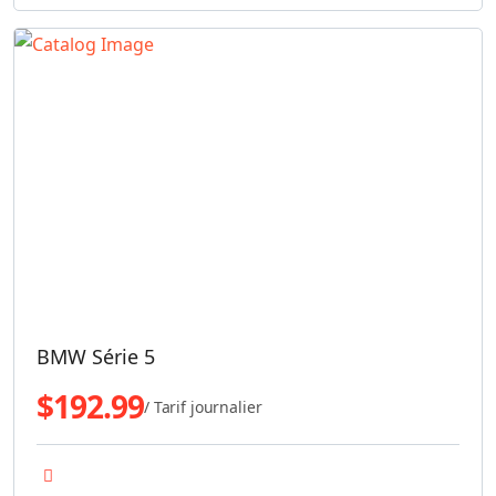
BMW Série 5
$
192.99
/ Tarif journalier
Transmission automatique