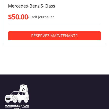
Mercedes-Benz S-Class
$
50.00
/ Tarif journalier
RÉSERVEZ MAINTENANT