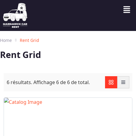
Home
Rent Grid
Rent Grid
6
résultats. Affichage
6
de 6 de total.