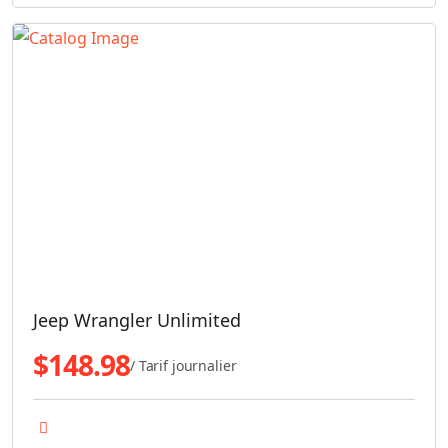
Jeep Wrangler Unlimited
$
148.98
/ Tarif journalier
Transmission 4x4