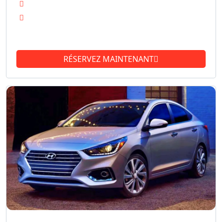
Toit amovible
Sièges pour 5 passagers
See more
RÉSERVEZ MAINTENANT