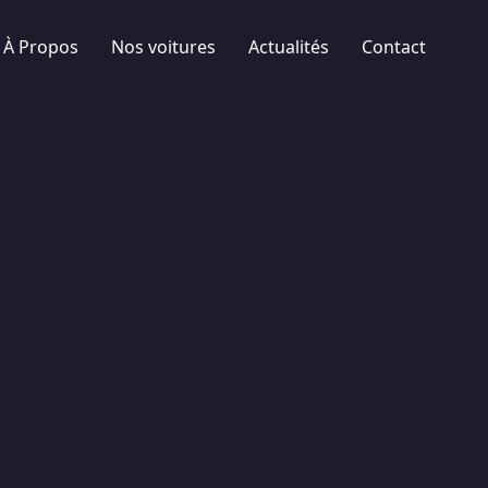
À Propos
Nos voitures
Actualités
Contact